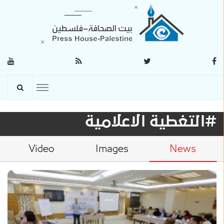
#التغطية الاعلامية
Video
Images
News