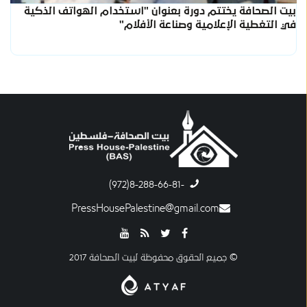
بيت الصحافة يختتم دورة بعنوان "استخدام الهواتف الذكية
في التغطية الإعلامية وصناعة الأفلام"
-8-288-66-81(972)
PressHousePalestine@gmail.com
© جميع الحقوق محفوظة لبيت الصحافة 2017