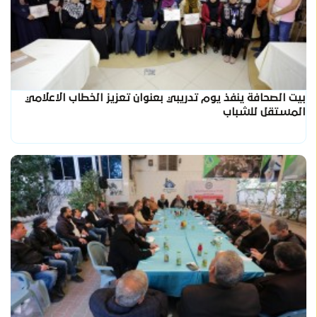
بيت الصحافة ينفذ يوم تدريبي بعنوان تعزيز الخطاب الاعلامي
المستقل للشباب