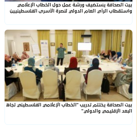
بيت الصحافة يستضيف ورشة عمل حول الخطاب الإعلامي
واستقطاب الرأي العام الدولي لنصرة الأسرى الفلسطينيين
بيت الصحافة يختتم تدريب "الخطاب الإعلامي الفلسطيني تجاه
البعد الإقليمي والدولي"