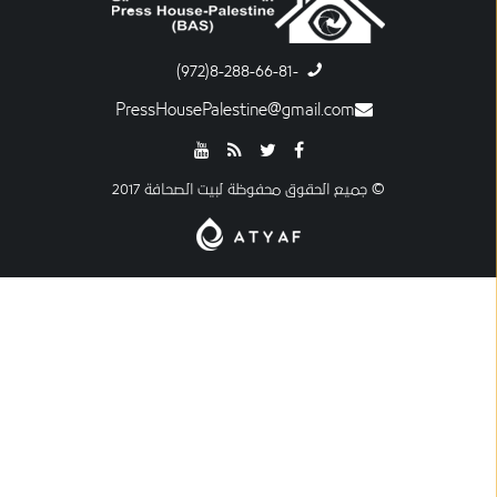
-8-288-66-81(972)
PressHousePalestine@gmail.com
© جميع الحقوق محفوظة لبيت الصحافة 2017