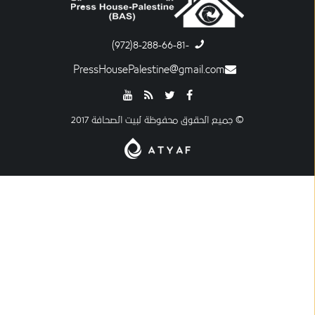
-8-288-66-81(972)
PressHousePalestine@gmail.com
© جميع الحقوق محفوظة لبيت الصحافة 2017