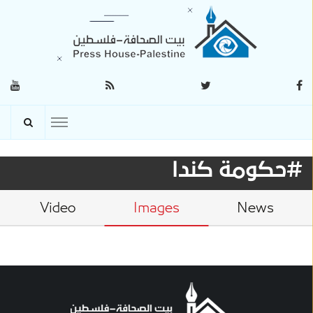
#حكومة كندا
Video
Images
News