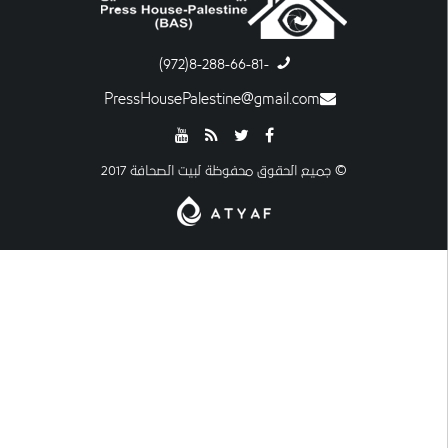
-8-288-66-81(972)
PressHousePalestine@gmail.com
© جميع الحقوق محفوظة لبيت الصحافة 2017