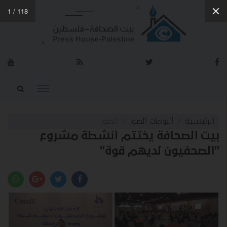
1
/
118
الرئيسية
ألبومات الصور
الصور
بيت الصحافة يختتم أنشطة مشروع
"الصحفيون لديهم قوة"