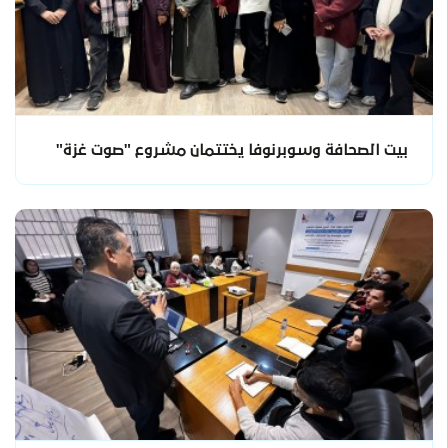
بيت الصحافة وسوبرنوفا يختتمان مشروع "صوت غزة"