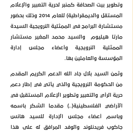
وتطوير بيت الصحافة كمنبر لحرية التعبير والإعلام
المستقل والديمقراطية) للعام 2014 وذلك بحضور
مستشارة البرامج في الممثلية النرويجية السيدة
مارتا هيليوم والسيد محمد المغير مستشار
الممثلية النرويجية وأعضاء مجلس إدارة
المؤسسة والعاملين بها.
وثمن السيد بلال جاد الله الدعم الكريم المقدم
من الحكومة النرويجية والذي يأتي في إطار دعم
حرية الرأي والتعبير وتطوير الإعلام المستقبل في
الأراضي الفلسطينية(..) مقدما الشكر باسمه
وباسم أعضاء مجلس الإدارة للسيد هانس
جاكوب فريدنلوند والوفد المرافق له على هذا