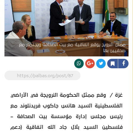
ممثل النرويج يوقع اتفاقية مع بيت الصحافة ويجتمع مع
صحفيين بها
https://palbas.org/post/87
غزة / وقع ممثل الحكومة النرويجة في الأراضي
الفلسطينية السيد هانس جاكوب فريدنلوند مع
رئيس مجلس إدارة مؤسسة بيت الصحافة –
فلسطين السيد بلال جاد الله اتفاقية (دعم