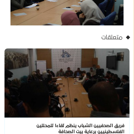
متعلقات
فريق الصحفيين الشباب ينظم لقاءا للمحللين
الفلسطينيين برعاية بيت الصحافة