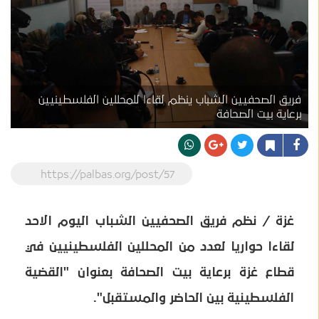
فريق الصحفيين الشباب ينظم لقاءا للمحللين الفلسطينيين
برعاية بيت الصحافة
https://palbas.org/post/57
غزة / نظم فريق الصحفيين الشباب اليوم الاحد
لقاءا حواريا لعدد من المحللين الفلسطينيين في
قطاع غزة برعاية بيت الصحافة بعنوان "القضية
الفلسطينية بين الحاضر والمستقبل".