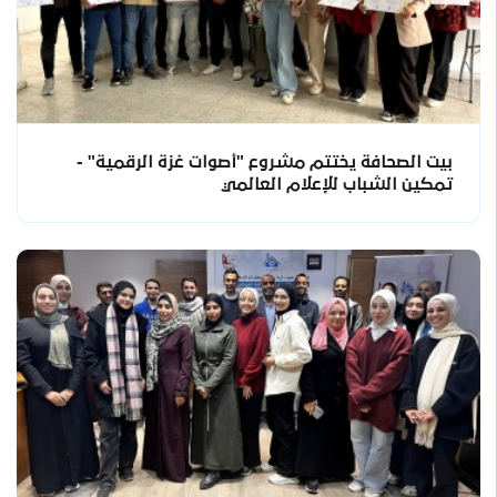
بيت الصحافة يختتم مشروع "أصوات غزة الرقمية" -
تمكين الشباب للإعلام العالمي