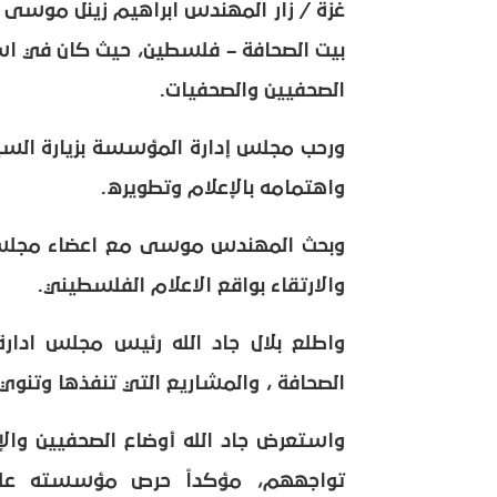
غزة / زار المهندس ابراهيم زينل موسى 
بيت الصحافة – فلسطين، حيث كان في اس
الصحفيين والصحفيات.
ورحب مجلس إدارة المؤسسة بزيارة السيد
واهتمامه بالإعلام وتطويره.
وبحث المهندس موسى مع اعضاء مجلس ا
والارتقاء بواقع الاعلام الفلسطيني.
واطلع بلال جاد الله رئيس مجلس ادا
الصحافة ، والمشاريع التي تنفذها وتنوي 
واستعرض جاد الله أوضاع الصحفيين وا
تواجههم، مؤكداً حرص مؤسسته على 