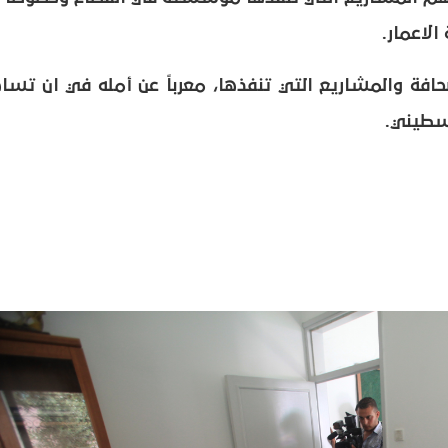
الاعمار.
ة والمشاريع التي تنفذها، معرباً عن أمله في ان تسا
لسطيني.