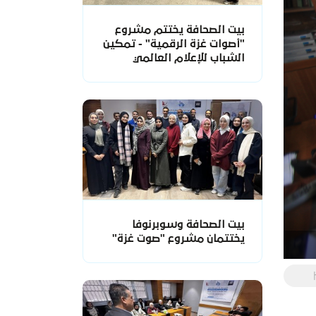
بيت الصحافة يختتم مشروع
"أصوات غزة الرقمية" - تمكين
الشباب للإعلام العالمي
بيت الصحافة وسوبرنوفا
يختتمان مشروع "صوت غزة"