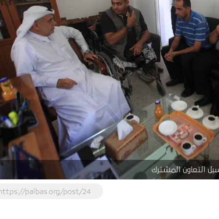
سبل التعاون المشترك
https://palbas.org/post/24