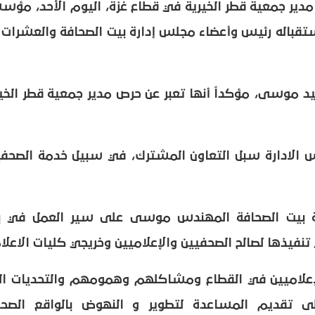
مدير جمعية قطر الخيرية في قطاع غزة، اليوم الأحد، مؤس
تقباله رئيس وأعضاء مجلس إدارة بيت الصحافة والعشرات 
 موسى، مؤكداً أنها تعبر عن حرص مدير جمعية قطر الخير
لادارة سبل التعاون المشترك، في سبيل خدمة الصحفي
رة بيت الصحافة المهندس موسى على سير العمل في ب
تنفيذها لصالح الصحفيين والإعلاميين وخريجي كليات الاعلا
لإعلاميين في القطاع ومشاكلهم وهمومهم والتحديات ال
تقديم المساعدة لتطوير و النهوض بالواقع الصح