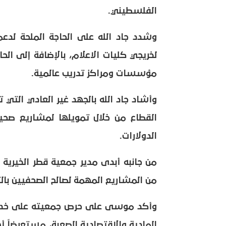
الفلسطيني.
وشدد جاد الله على الحاجة الملحة لدع
لخريجي كليات الاعلام، بالإضافة إلى الح
مؤسسات ومراكز تدريب عالمية.
وأشاد جاد الله بالجهد غير العادي ال
القطاع من خلال تمويلها لمشاريع صحية 
الدولارات.
من جانبه أبدى مدير جمعية قطر الخيرية 
من المشاريع المهمة لصالح الصحفيين بالتع
وأكد موسى على حرص جمعيته على خدمة
المادية والاقتصادية الصعبة، مستعرضاً