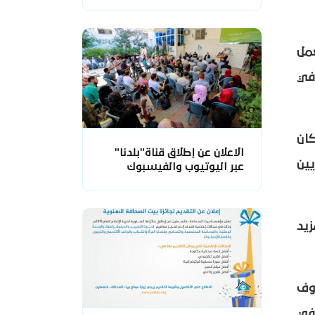
مل
 في
ان
الاعلان عن إطلاق قناة"بلدنا"
ين
عبر اليوتيوب والفيسبوك
زيد
وف
في