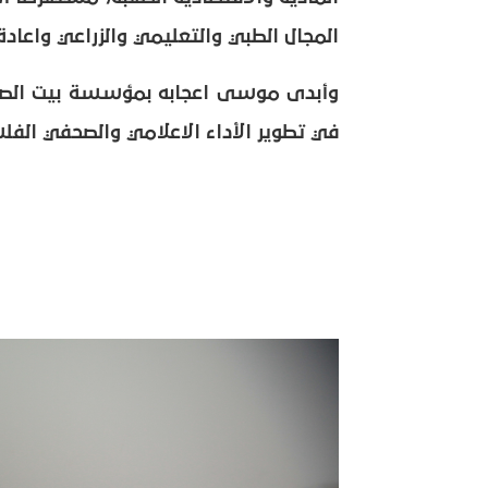
المجال الطبي والتعليمي والزراعي واعادة 
وأبدى موسى اعجابه بمؤسسة بيت الصحاف
في تطوير الأداء الاعلامي والصحفي الف