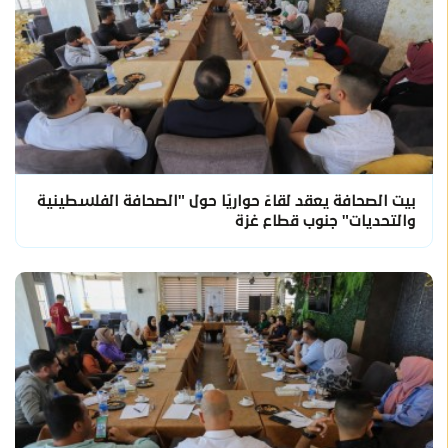
بيت الصحافة يعقد لقاءً حواريًا حول "الصحافة الفلسطينية
والتحديات" جنوب قطاع غزة