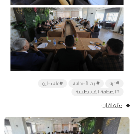
#غزة
#بيت الصحافة
#فلسطين
#الصحافة الفلسطينية
متعلقات