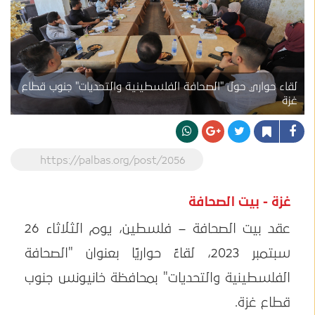
لقاء حواري حول "الصحافة الفلسطينية والتحديات" جنوب قطاع
غزة
https://palbas.org/post/2056
غزة - بيت الصحافة
عقد بيت الصحافة – فلسطين، يوم الثلاثاء 26
سبتمبر 2023، لقاءً حواريًا بعنوان "الصحافة
الفلسطينية والتحديات" بمحافظة خانيونس جنوب
قطاع غزة.