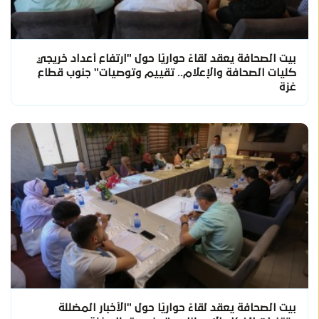
بيت الصحافة يعقد لقاءً حواريًا حول "ارتفاع أعداد خريجي
كليات الصحافة والإعلام.. تقييم وتوصيات" جنوب قطاع
غزة
بيت الصحافة يعقد لقاءً حواريًا حول "الأخبار المضللة