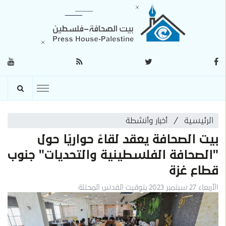
الرئيسية
أخبار وأنشطة
بيت الصحافة يعقد لقاءً حواريًا حول
"الصحافة الفلسطينية والتحديات" جنوب
قطاع غزة
الأربعاء 27 سبتمبر 2023 بتوقيت القدس المحتلة