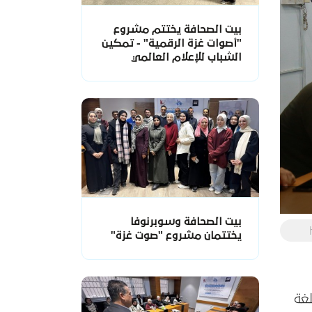
بيت الصحافة يختتم مشروع
"أصوات غزة الرقمية" - تمكين
الشباب للإعلام العالمي
بيت الصحافة وسوبرنوفا
يختتمان مشروع "صوت غزة"
ي باللغة