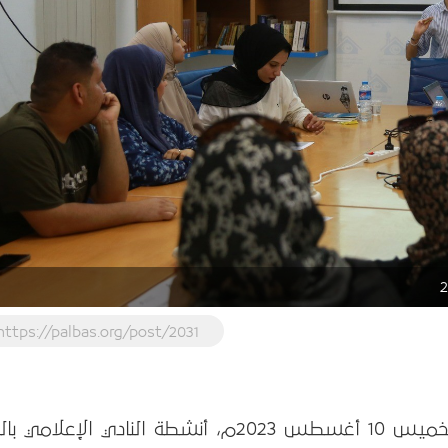
https://palbas.org/post/2031
اختتم بيت الصحافة – فلسطين، يوم الخميس 10 أغسطس 2023م، أنشطة النادي الإعلام