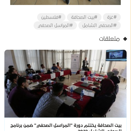
#غزة
#بيت الصحافة
#فلسطين
#الصحفي الشامل
#المراسل الصحفي
متعلقات
بيت الصحافة يختتم دورة "المراسل الصحفي" ضمن برنامج