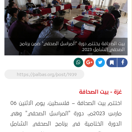
بيت الصحافة يختتم دورة "المراسل الصحفي" ضمن برنامج
الصحفي الشامل 2023.
https://palbas.org/post/1939
غزة - بيت الصحافة
اختتم بيت الصحافة – فلسطين، يوم الاثنين 06
مارس 2023م، دورة "المراسل الصحفي" وهي
الدورة الختامية في برنامج الصحفي الشامل