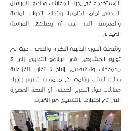
المُستخدمة في إجراء المقابلات وظهور المراسل
الصحفي أمام الكاميرا، وكذلك الأدوات المادية
والمعرفية التي يجب أن يمتلكها المراسل
الميداني.
وشملت الدورة الجانبين النظري والعملي، حيث تم
توزيع المشاركين في البرنامج التدريبي إلى 5
مجموعات وتكليفهم بإنتاج 5 تقارير تلفزيونية
صالحة للنشر، وقامت كل مجموعة بتصوير وإجراء
مقابلات حول التقرير الصحفي أو القصة المصورة
التي تم اختيارها بالتنسيق مع المُدرب.