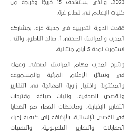
2023، والذي يستهدف 15 خريجًا وخريجة من
كليات الإعلام في قطاع غزة.
عُقدت الدورة التدريبية في مدينة غزة، بمشاركة
المدرب والمراسل الصحفي أ. صالح الناطور، والتي
استمرت لمدة 5 أيام متتالية.
وشرح المدرب مهام المراسل الصحفي وعمله
في وسائل الإعلام المرئية والمسموعة
والمكتوبة واختيار زاوية المعالجة في التقارير
والقصص الصحفية، وآليات صياغة مقترحات
التقارير الإخبارية، وملاحظات العمل مع الضحايا
في القصص الإنسانية، بالإضافة إلى كيفية إجراء
المقابلات والتقارير التلفزيونية، والتقنيات