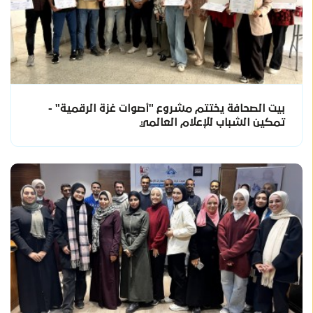
بيت الصحافة يختتم مشروع "أصوات غزة الرقمية" -
تمكين الشباب للإعلام العالمي