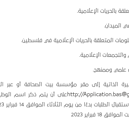
لقة بالحريات الإعلامية.
ي الميدان.
مات المتعلقة بالحريات الإعلامية في فلسطين.
م والتجمعات الإعلامية.
 علمي وممنهج.
رة الذاتية إلى مقر مؤسسة بيت الصحافة أو عبر البر
Application.bas@
http://
على أن يتم ذكر اسم الوظي
(باحث ميداني) في عنوان الإيميل، وي