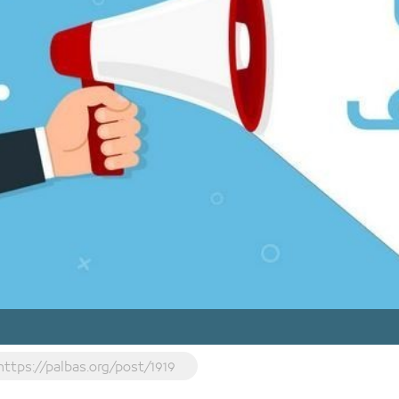
https://palbas.org/post/1919