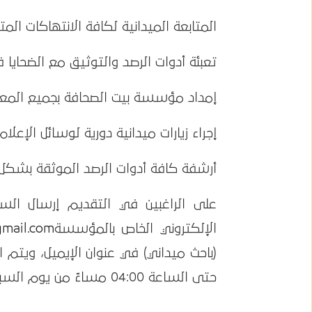
المتابعة الميدانية لكافة الانتهاكات المتع
تعبئة أدوات الرصد والتوثيق مع الضحايا ف
إمداد مؤسسة بيت الصحافة بجميع المعلو
إجراء زيارات ميدانية دورية لوسائل الإعلا
أرشفة كافة أدوات الرصد الموثقة بشكل
على الراغبين في التقديم إرسال السي
الإلكتروني الخاص بالمؤسسة
gmail.com
حتى الساعة 04:00 مساءً من يوم السبت الموافق 18 فبراير 2023