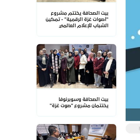
بيت الصحافة يختتم مشروع
"أصوات غزة الرقمية" - تمكين
الشباب للإعلام العالمي
بيت الصحافة وسوبرنوفا
يختتمان مشروع "صوت غزة"