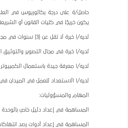
حاصل/ة على درجة بكالوريوس في العلوم
يكون خريجًا في كليات القانون أو الشريعة 
لديه/ا خبرة لا تقل عن (3) سنوات في مجال الإعلام ورصد وتوثيق الانتهاكات.
لديه/ا خبرة في مجال التصوير والتوثيق ا
لديه/ا معرفة جيدة باستعمال الكمبيوتر وخاصة برنامج 
لديه/ا الاستعداد للعمل في الميدان في
المهام والمسؤوليات:
المساهمة في إعداد دليل خاص بالوحدة الق
المساهمة في إعداد أدوات رصد انتهاكات ا