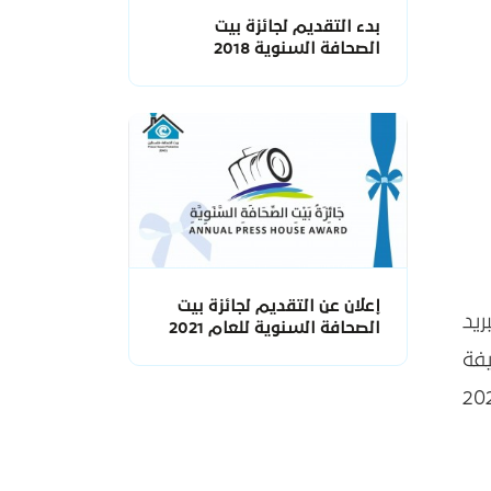
بدء التقديم لجائزة بيت
الصحافة السنوية 2018
إعلان عن التقديم لجائزة بيت
يد
الصحافة السنوية للعام 2021
فة
تم استقبال الطلبات بدءًا من يوم الثلاثاء الموافق 14 فبراير 2023