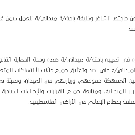
 حاجتها لشاغر وظيفة باحث/ة ميداني/ة للعمل ضمن فر
ة.
 تعيين باحثة/ة ميداني/ة ضمن وحدة الحماية القانون
داني/ة على رصد وتوثيق جميع حالات الانتهاكات المتعل
يين المنتهكة حقوقهم، وزيارتهم في الميدان، وتعبئة نم
ير الميدانية، ومتابعة جميع القرارات والإجراءات الصادرة
قة بقطاع الإعلام في الأراضي الفلسطينية.