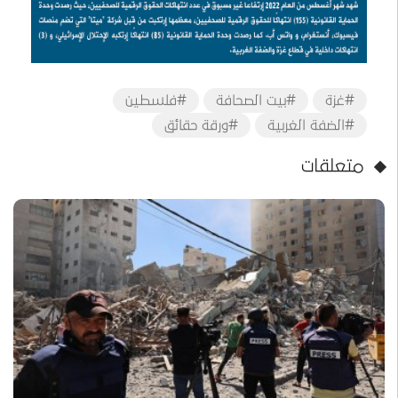
#غزة
#بيت الصحافة
#فلسطين
#الضفة الغربية
#ورقة حقائق
متعلقات