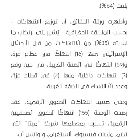
بلغت (64%).
وأظهرت ورقة الحقائق، أن توزيع الانتهاكات -
بحسب المنطقة الجغرافية - يُشير إلى ارتكاب ما
نسبته (35%) من الانتهاكات من قبل الاحتلال
الإسرائيلي منها (16) انتهاكًا في قطاع غزة،
و(69) انتهاكًا في الضفة الغربية، في حين وقع
(3) انتهاكات داخلية منها (2) في قطاع غزة،
وعدد (1) انتهاك في الضفة الغربية.
وعلى صعيد انتهاكات الحقوق الرقمية، فقد
رصدت الوحدة (155) انتهاكًا لحقوق الصحفيين
الرقمية، تسببت بمعظمها شركة "ميتا" التي
تضم منصات فيسبوك، أنستغرام، و واتس أب.