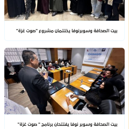
بيت الصحافة وسوبرنوفا يختتمان مشروع "صوت غزة"
بيت الصحافة وسوبر نوفا يفتتحان برنامج " صوت غزة"