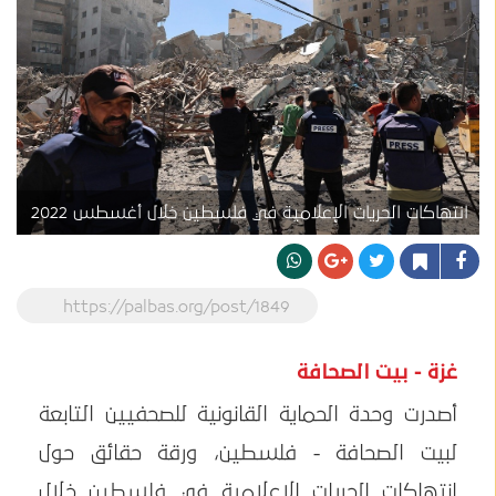
انتهاكات الحريات الإعلامية في فلسطين خلال أغسطس 2022
https://palbas.org/post/1849
غزة - بيت الصحافة
أصدرت وحدة الحماية القانونية للصحفيين التابعة
لبيت الصحافة - فلسطين، ورقة حقائق حول
انتهاكات الحريات الإعلامية في فلسطين خلال