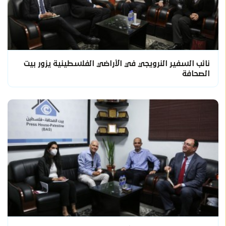
نائب السفير النرويجي في الأراضي الفلسطينية يزور بيت
الصحافة