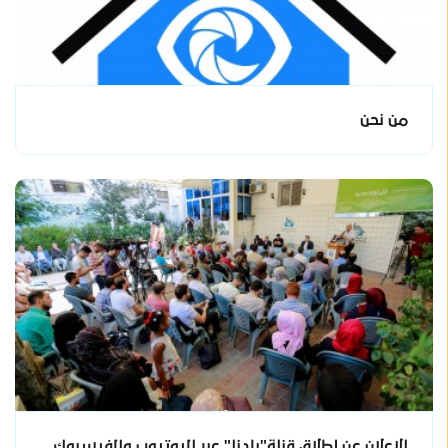
من نحن
الاعلان عن إطلاق قناة"بلدنا" عبر اليوتيوب والفيسبوك