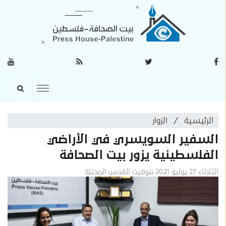
الرئيسية
الزوار
السفير السويسري في الأراضي
الفلسطينية يزور بيت الصحافة
الثلاثاء 27 يوليو 2021 بتوقيت القدس المحتلة