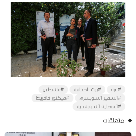
#غزة
#بيت الصحافة
#فلسطين
#السفير السويسري
#فيكتور فافريكا
#القنصلية السويسرية
متعلقات