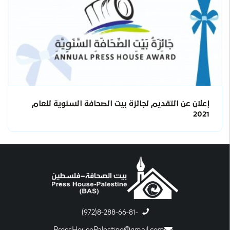
إعلان عن التقديم لجائزة بيت الصحافة السنوية للعام
2021
-8-288-66-81(972)