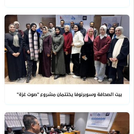
بيت الصحافة وسوبرنوفا يختتمان مشروع "صوت غزة"