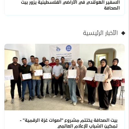
السفير الهولندي في الأراضي الفلسطينية يزور بيت
الصحافة
الأخبار الرئيسية
بيت الصحافة يختتم مشروع "أصوات غزة الرقمية" -
تمكين الشباب للإعلام العالمي