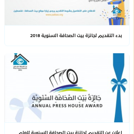
بدء التقديم لجائزة بيت الصحافة السنوية 2018
إعلان عن التقديم لجائزة بيت الصحافة السنوية للعام