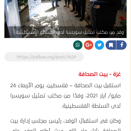
وفد من مكتب تمثيل سويسرا لدى السلطة الفلسطينية
https://palbas.org/post/1629
غزة - بيت الصحافة
استقبل بيت الصحافة – فلسطين، يوم الأربعاء 26
مايو/ آيار 2021، وفدًا من مكتب تمثيل سويسرا
لدى السلطة الفلسطينية.
وكان في استقبال الوفد، رئيس مجلس إدارة بيت