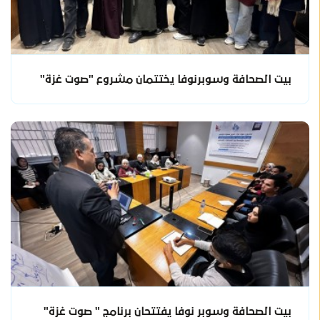
بيت الصحافة وسوبرنوفا يختتمان مشروع "صوت غزة"
بيت الصحافة وسوبر نوفا يفتتحان برنامج " صوت غزة"