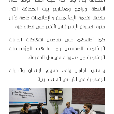
الصحافة بلال جاد الله، حيث أطلع الوفد على
أنشطة وبرامج ومشاريع بيت الصحافة التي
ينفذها لخدمة الإعلاميين والإعلاميات خاصة خلال
فترة العدوان الإسرائيلي الأخير على قطاع غزة.
كما أطلعهم على تفاصيل انتهاكات الحريات
الإعلامية للصحفيين وما واجهته المؤسسات
الإعلامية من صعوبات في نقل الحقيقة.
وناقش الجانبان واقع حقوق الإنسان والحريات
الإعلامية في الأراضي الفلسطينية.