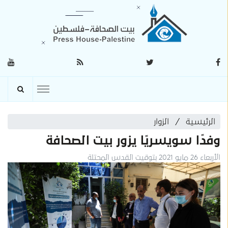
الرئيسية
الزوار
وفدًا سويسريًا يزور بيت الصحافة
الأربعاء 26 مايو 2021 بتوقيت القدس المحتلة