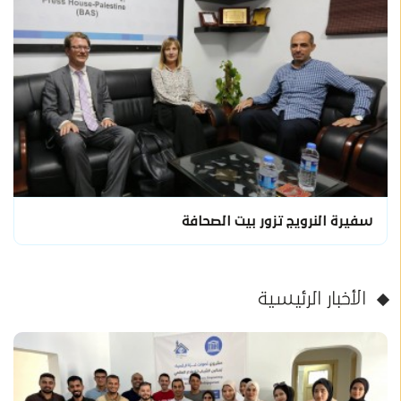
سفيرة النرويج تزور بيت الصحافة
الأخبار الرئيسية