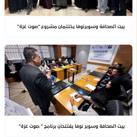
بيت الصحافة وسوبرنوفا يختتمان مشروع "صوت غزة"
بيت الصحافة وسوبر نوفا يفتتحان برنامج " صوت غزة"