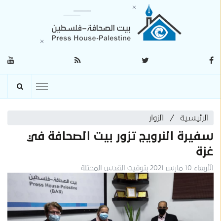
الرئيسية
الزوار
سفيرة النرويج تزور بيت الصحافة في
غزة
الأربعاء 10 مارس 2021 بتوقيت القدس المحتلة