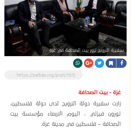
سفيرة النرويج تزور بيت الصحافة في غزة
https://palbas.org/post/1572
غزة - بيت الصحافة
زارت سفيرة دولة النرويج لدى دولة فلسطين،
تورون فيزتي ، اليوم الاربعاء مؤسسة بيت
الصحافة – فلسطين في مدينة غزة.