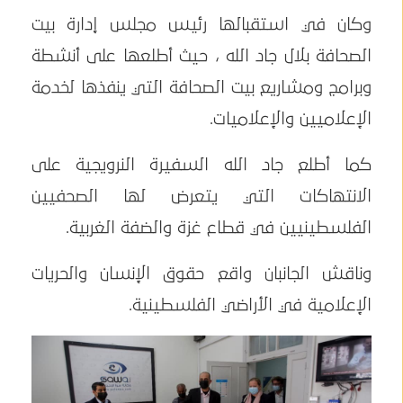
وكان في استقبالها رئيس مجلس إدارة بيت
الصحافة بلال جاد الله ، حيث أطلعها على أنشطة
وبرامج ومشاريع بيت الصحافة التي ينفذها لخدمة
الإعلاميين والإعلاميات.
كما أطلع جاد الله السفيرة النرويجية على
الانتهاكات التي يتعرض لها الصحفيين
الفلسطينيين في قطاع غزة والضفة الغربية.
وناقش الجانبان واقع حقوق الإنسان والحريات
الإعلامية في الأراضي الفلسطينية.