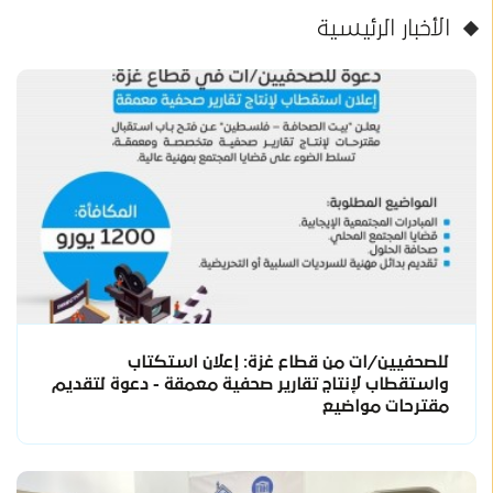
الأخبار الرئيسية
للصحفيين/ات من قطاع غزة: إعلان استكتاب
واستقطاب لإنتاج تقارير صحفية معمقة - دعوة لتقديم
مقترحات مواضيع