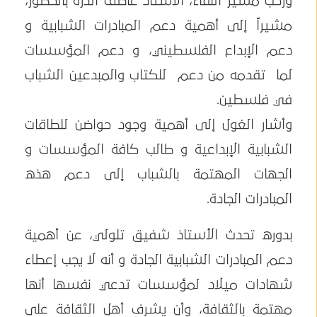
ورحّب مسيّر اللقاء، الاستاذ عاطف الدرة بالحضور،
مشيراً إلى أهمية دعم المبادرات الشبابية و
دعم الإبداع الفلسطيني، و دعم المؤسسات
لما تقدمه من دعم للكتاب والمبدعين الشباب
في فلسطين.
وأشار الغول إلى أهمية وجود حواضن للطاقات
الشبابية الإبداعية و طالب كافة المؤسسات و
الجهات المهتمة بالشباب إلى دعم هذه
المبادرات الجادة.
بدوره تحدث الأستاذ شفيق تلولي، عن أهمية
دعم المبادرات الشبابية الجادة و أنه لا يجب إعطاء
شهادات ميلاد لمؤسسات تدعي نفسها أنها
مهتمة بالثقافة، وأن يشرف أهل الثقافة على