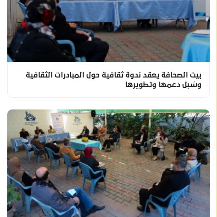
بيت الصحافة يعقد ندوة ثقافية حول المبادرات الثقافية
وسُبل دعمها وتطويرها