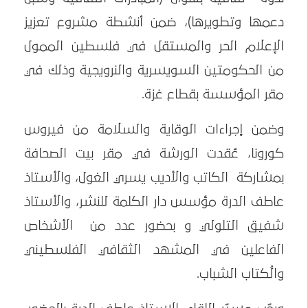
دعمها وتطويرها)، ضمن أنشطة مشروع تعزيز
الإعلام الحر والمستقل في فلسطين الممول
من الحكومتين السويسرية والنرويجية وذلك في
مقر المؤسسة بقطاع غزة.
وضمن إجراءات الوقاية والسلامة من فيروس
كورونا، عُقدت الورشة في مقر بيت الصحافة
بمشاركة الكاتب والأديب يسري الغول، والأستاذ
عاطف الدرة مؤسس دار الكلمة للنشر، والأستاذ
شفيق التلولي و بحضور عدد من الأشخاص
الفاعلين في المشهد الثقافي الفلسطيني
والُكتاب الشباب.