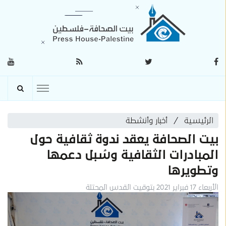
الرئيسية
أخبار وأنشطة
بيت الصحافة يعقد ندوة ثقافية حول
المبادرات الثقافية وسُبل دعمها
وتطويرها
الأربعاء 17 فبراير 2021 بتوقيت القدس المحتلة