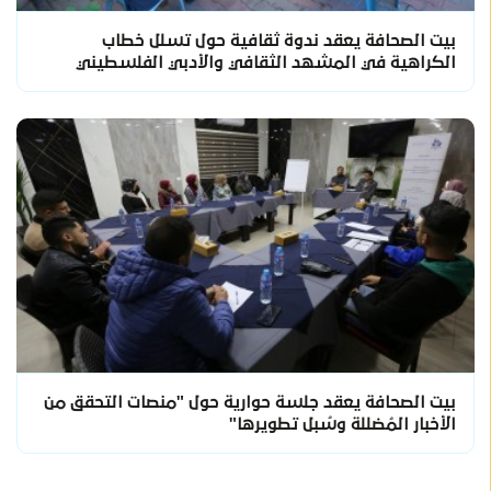
بيت الصحافة يعقد ندوة ثقافية حول تسلل خطاب
الكراهية في المشهد الثقافي والأدبي الفلسطيني
بيت الصحافة يعقد جلسة حوارية حول "منصات التحقق من
الأخبار المُضللة وسُبل تطويرها"