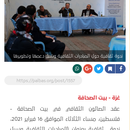
ندوة ثقافية حول المبادرات الثقافية وسُبل دعمها وتطويرها
https://palbas.org/post/1557
غزة - بيت الصحافة
عقد الصالون الثقافي في بيت الصحافة -
فلسطين، مساء الثلاثاء الموافق 16 فبراير 2021،
ندوة ثقافية بعنوان (المبادرات الثقافية وسبل