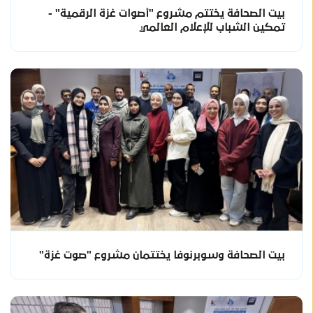
بيت الصحافة يختتم مشروع "أصوات غزة الرقمية" -
تمكين الشباب للإعلام العالمي
بيت الصحافة وسوبرنوفا يختتمان مشروع "صوت غزة"