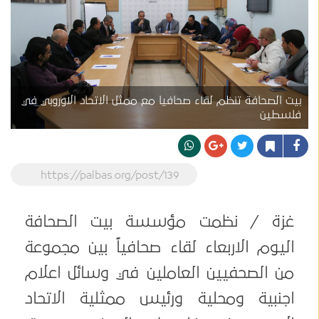
بيت الصحافة تنظم لقاء صحافيا مع ممثل الاتحاد الاوروبي في
فلسطين
https://palbas.org/post/139
غزة / نظمت مؤسسة بيت الصحافة
اليوم الاربعاء لقاء صحافياً بين مجموعة
من الصحفيين العاملين في وسائل اعلام
اجنبية ومحلية ورئيس ممثلية الاتحاد