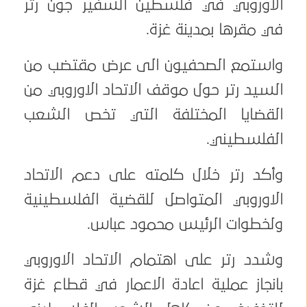
الاوروبي في فلسطين السفير جون رتر
في مقرها بمدينة غزة.
واستمع الصحفيون الى عرض مقتضب من
السيد رتر حول موقف الاتحاد الاوروبي من
القضايا المختلفة التي تخص الشعب
الفلسطيني.
وأكد رتر خلال كلمته على دعم الاتحاد
الاوروبي المتواصل للقضية الفلسطينية
ولخطوات الرئيس محمود عباس.
وشدد رتر على اهتمام الاتحاد الاوروبي
بانجاز عملية اعادة الاعمار في قطاع غزة