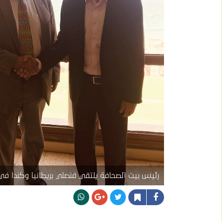
رئيس بيت الصحافة يلتقي قنصلي بريطانيا وكندا في