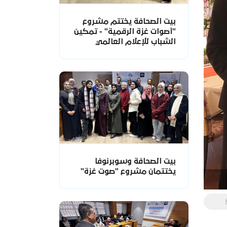
بيت الصحافة يختتم مشروع
"أصوات غزة الرقمية" - تمكين
الشباب للإعلام العالمي
بيت الصحافة وسوبرنوفا
يختتمان مشروع "صوت غزة"