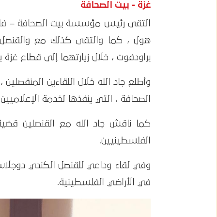
غزة - بيت الصحافة
التقى رئيس مؤسسة بيت الصحافة – فلسطي
هول ، كما والتقى كذلك مع والقنصل
براودفوت ، خلال زيارتهما إلى قطاع غزة يوم ا
وأطلع جاد الله خلال اللقاءين المنفصلين
الصحافة ، التي ينفذها لخدمة الإعلاميين 
كما ناقش جاد الله مع القنصلين قضية 
الفلسطينيين.
وفي لقاء وداعي للقنصل الكندي دوجلاس
في الأراضي الفلسطينية.