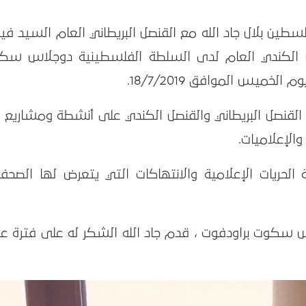
ن بلال جاد الله مع القنصل البريطاني العام السيد فيل
 الكندي العام لدى السلطة الفلسطينية دوجلاس سك
لخميس الموافق 18/7/2019.
 ، القنصل البريطاني والقنصل الكندي على أنشطة ومشاريع 
والإعلاميات.
الحريات الإعلامية والانتهاكات التي يتعرض لها الصحفي
 سكوت براودفوت ، قدم جاد الله الشكر له على فترة عم