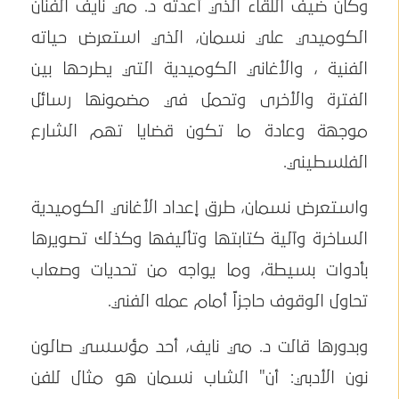
وكان ضيف اللقاء الذي أعدته د. مي نايف الفنان
الكوميدي علي نسمان، الذي استعرض حياته
الفنية ، والأغاني الكوميدية التي يطرحها بين
الفترة والأخرى وتحمل في مضمونها رسائل
موجهة وعادة ما تكون قضايا تهم الشارع
الفلسطيني.
واستعرض نسمان، طرق إعداد الأغاني الكوميدية
الساخرة وآلية كتابتها وتأليفها وكذلك تصويرها
بأدوات بسيطة، وما يواجه من تحديات وصعاب
تحاول الوقوف حاجزاً أمام عمله الفني.
وبدورها قالت د. مي نايف، أحد مؤسسي صالون
نون الأدبي: أن" الشاب نسمان هو مثال للفن