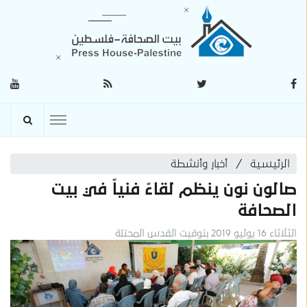
الرئيسية
أخبار وأنشطة
صالون نون ينظم لقاءً فنياً في بيت
الصحافة
الثلاثاء 16 يوليو 2019 بتوقيت القدس المحتلة