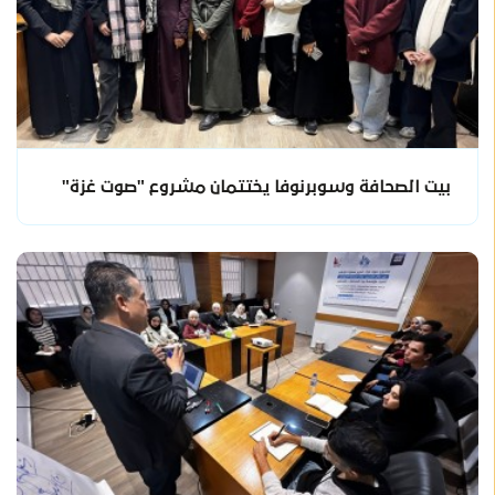
بيت الصحافة وسوبرنوفا يختتمان مشروع "صوت غزة"