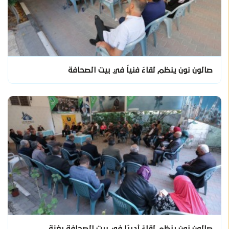
صالون نون ينظم لقاءً فنياً في بيت الصحافة
صالون نون ينظم لقاءً أدبيًا في بيت الصحافة بغزة