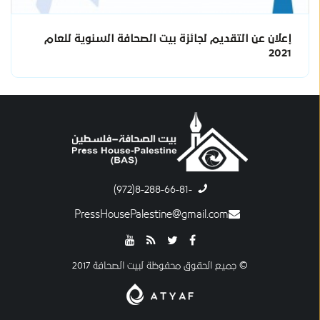
إعلان عن التقديم لجائزة بيت الصحافة السنوية للعام
2021
-8-288-66-81(972)
PressHousePalestine@gmail.com
© جميع الحقوق محفوظة لبيت الصحافة 2017