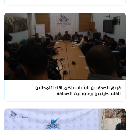
فريق الصحفيين الشباب ينظم لقاءا للمحللين
الفلسطينيين برعاية بيت الصحافة