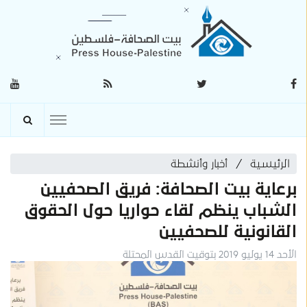
الرئيسية
أخبار وأنشطة
برعاية بيت الصحافة: فريق الصحفيين
الشباب ينظم لقاء حواريا حول الحقوق
القانونية للصحفيين
الأحد 14 يوليو 2019 بتوقيت القدس المحتلة