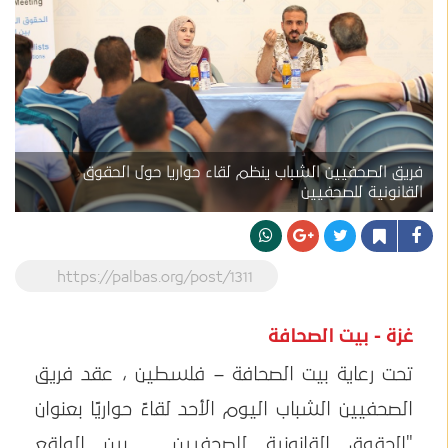
فريق الصحفيين الشباب ينظم لقاء حواريا حول الحقوق
القانونية للصحفيين
https://palbas.org/post/1311
غزة - بيت الصحافة
تحت رعاية بيت الصحافة – فلسطين ، عقد فريق
الصحفيين الشباب اليوم الأحد لقاءً حواريًا بعنوان
"الحقوق القانونية للصحفيين .. بين الواقع