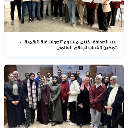
بيت الصحافة يختتم مشروع "أصوات غزة الرقمية" -
تمكين الشباب للإعلام العالمي