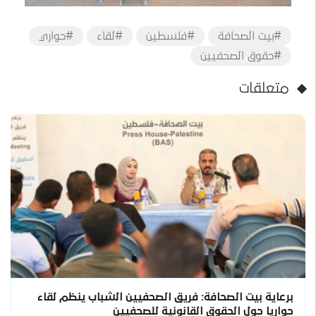
#بيت الصحافة
#فلسطين
#لقاء
#حواري
#حقوق الصحفيين
متعلقات
برعاية بيت الصحافة: فريق الصحفيين الشباب ينظم لقاء
حواريا حول الحقوق القانونية للصحفيين