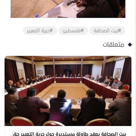
#بيت الصحافة
#فلسطين
#حرية التعبير
متعلقات
بيت الصحافة يعقد طاولة مستديرة حول حرية التعبير حق