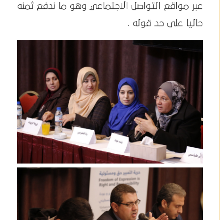
عبر مواقع التواصل الاجتماعي وهو ما ندفع ثمنه
حاليا على حد قوله .