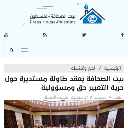
الرئيسية
أخبار وأنشطة
بيت الصحافة يعقد طاولة مستديرة حول
حرية التعبير حق ومسؤولية
الأربعاء 19 ديسمبر 2018 بتوقيت القدس المحتلة