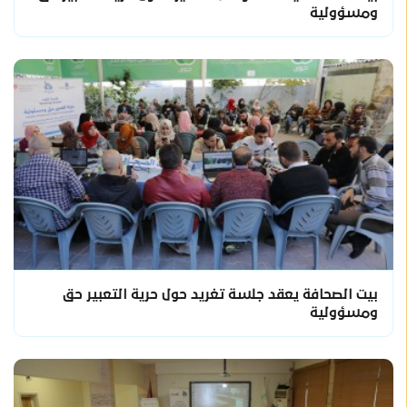
ومسؤولية
بيت الصحافة يعقد جلسة تغريد حول حرية التعبير حق
ومسؤولية