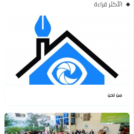
الأكثر قراءة
من نحن