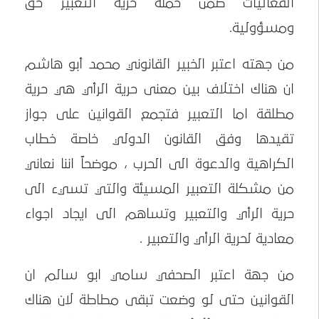
الفعاليات ضمن حملة حرية التعبير حق
ومسؤولية.
من جهته اعتبر الخبير القانوني محمد أبو هاشم
ان هناك اختلاف بين معنى حرية الرأي هي حرية
مطلقة اما التعبير فتجمع القوانين على جواز
تقيدها وفق القانون الدولي خاصة خطاب
الكراهية والدعوة الى الحرب ، موضحاً اننا نعاني
من مشكلة التعبير المسيئة والتي تسيء الى
حرية الرأي والتعبير وتساهم الى ايجاد اجواء
معادية لحرية الرأي والتعبير .
من جهة اعتبر الصحفي سامي ابو سالم ان
القوانين حتى لو وضعت تبقى مطاطة لان هناك