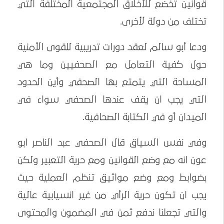
قوانين تخضع للأخلاق المجتمعية المختلفة التي
تختلف من دولة لأخرى.
ودعا أبو سالم لعقد دورات تدريبية للقوى الأمنية
حول كفية التعامل مع الصحفيين وما هي
المساحة التي يتمتع بها الصحفي وأين الحدود
التي يجب ان يقف عندها الصحفي سواء في
الميدان أو في الكتابة الصحافية.
وفي نفس السياق قال الصحفي عبد الناصر ابو
عون انه مع وضع القوانين ومع حرية التعبير ولكن
بضوابط ومع وضع مواثيق تنظم العملية حيث
يجب ان تكون حرية الرأي من غير انسيابية عالية
والتي تجعلنا ندفع ثمن في المضمون والمحتوى