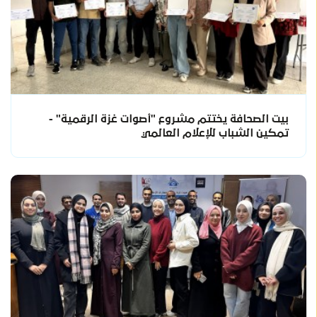
بيت الصحافة يختتم مشروع "أصوات غزة الرقمية" -
تمكين الشباب للإعلام العالمي