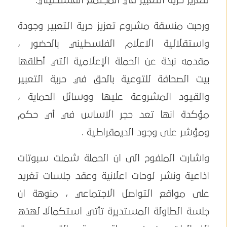
لتعزيز حرية التعبير في المجتمع الفلسطيني.
ورحبت منسقة مشروع تعزيز حرية التعبير وجودة
واستقلالية الاعلام الفلسطيني بالحضور ،
مقدمه نبذة عن الحملة الإعلامية التي أطلقها
بيت الصحافة للتوعية بالحق في حرية التعبير
والقيود المشروعة عليها ووسائل الحماية ،
مؤكدة انها تعد حجر الاساس في أي حكم
ومؤشر على وجود الديمقراطية .
واشارت الملفوح الى ان الحملة شملت سبوتات
اذاعية ونشر لوحات اعلانية وعقد جلسات تغريد
على مواقع التواصل الاجتماعي ، منوهة ان
جلسة الطاولة المستديرة تأتي استكمالاً لهذه