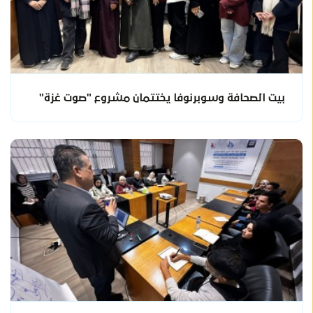
بيت الصحافة وسوبرنوفا يختتمان مشروع "صوت غزة"