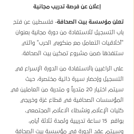
إعلان عن فرصة تدريب مجانية
تعلن مؤسسة بيت الصحافة
- فلسطين عن فتح
باب التسجيل للاستفادة من دورة مجانية بعنوان
"أخلاقيات التعامل مع منكوبي الحرب" والتي
ستنفذها ضمن مشروع تمكين بيت الصحافة.
على الراغبين بالاستفادة من الدورة الإسراع في
التسجيل وإحضار سيرة ذاتية مختصرة، حيث
سيتم اختيار 20 متدرباً و متدربة من العاملين في
المؤسسات الصحافية في قطاع غزة وخريجي
كليات الإعلام ونشطاء الاعلام المجتمعي،
بواقع 15 ساعة تدريبية ولمدة ثلاثة أيام،
وسيتم عقد الدورة في مؤسسة بيت الصحافة