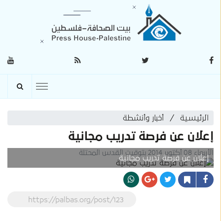
الرئيسية
أخبار وأنشطة
إعلان عن فرصة تدريب مجانية
الأربعاء 08 أكتوبر 2014 بتوقيت القدس المحتلة
إعلان عن فرصة تدريب مجانية
https://palbas.org/post/123